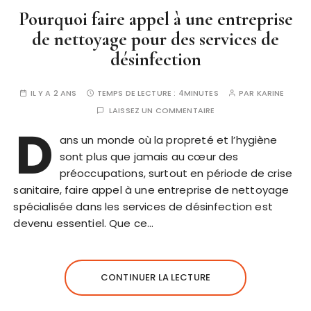
Pourquoi faire appel à une entreprise
de nettoyage pour des services de
désinfection
IL Y A 2 ANS
TEMPS DE LECTURE :
4MINUTES
PAR
KARINE
LAISSEZ UN COMMENTAIRE
D
ans un monde où la propreté et l’hygiène
sont plus que jamais au cœur des
préoccupations, surtout en période de crise
sanitaire, faire appel à une entreprise de nettoyage
spécialisée dans les services de désinfection est
devenu essentiel. Que ce…
CONTINUER LA LECTURE