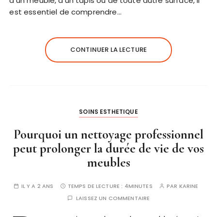
d’un meuble, d’un tapis ou de toute autre surface, il
est essentiel de comprendre…
CONTINUER LA LECTURE
SOINS ESTHETIQUE
Pourquoi un nettoyage professionnel
peut prolonger la durée de vie de vos
meubles
IL Y A 2 ANS
TEMPS DE LECTURE :
4MINUTES
PAR
KARINE
LAISSEZ UN COMMENTAIRE