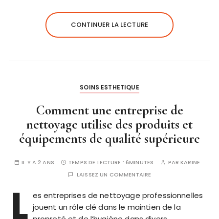
CONTINUER LA LECTURE
SOINS ESTHETIQUE
Comment une entreprise de
nettoyage utilise des produits et
équipements de qualité supérieure
IL Y A 2 ANS
TEMPS DE LECTURE :
6MINUTES
PAR
KARINE
LAISSEZ UN COMMENTAIRE
L
es entreprises de nettoyage professionnelles
jouent un rôle clé dans le maintien de la
propreté et de l’hygiène dans divers