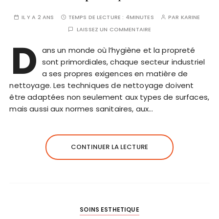
IL Y A 2 ANS
TEMPS DE LECTURE :
4MINUTES
PAR
KARINE
LAISSEZ UN COMMENTAIRE
D
ans un monde où l’hygiène et la propreté
sont primordiales, chaque secteur industriel
a ses propres exigences en matière de
nettoyage. Les techniques de nettoyage doivent
être adaptées non seulement aux types de surfaces,
mais aussi aux normes sanitaires, aux…
CONTINUER LA LECTURE
SOINS ESTHETIQUE