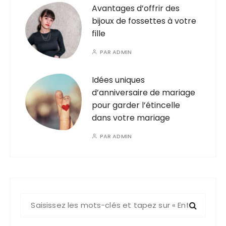
Avantages d’offrir des
bijoux de fossettes à votre
fille
PAR
ADMIN
Idées uniques
d’anniversaire de mariage
pour garder l’étincelle
dans votre mariage
PAR
ADMIN
R
e
c