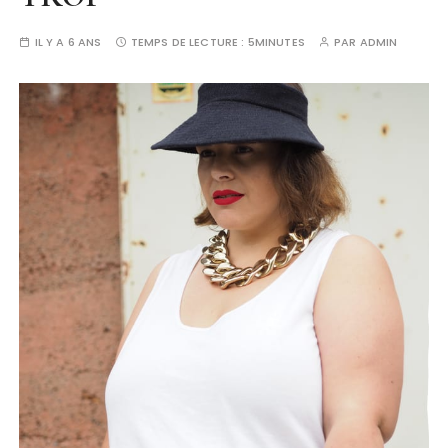
IL Y A 6 ANS
TEMPS DE LECTURE :
5MINUTES
PAR
ADMIN