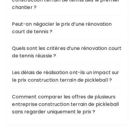
p
chantier ?
o
u
r
Peut-on négocier le prix d’une rénovation
court de tennis ?
:
Quels sont les critères d’une rénovation court
de tennis réussie ?
Les délais de réalisation ont-ils un impact sur
le prix construction terrain de pickleball ?
Comment comparer les offres de plusieurs
entreprise construction terrain de pickleball
sans regarder uniquement le prix ?