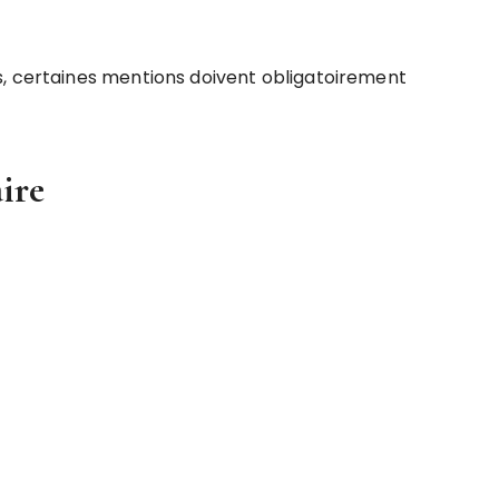
s, certaines mentions doivent obligatoirement
aire