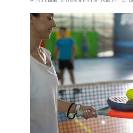
IL Y A 4 MOIS
TEMPS DE LECTURE :
4MINUTES
PA