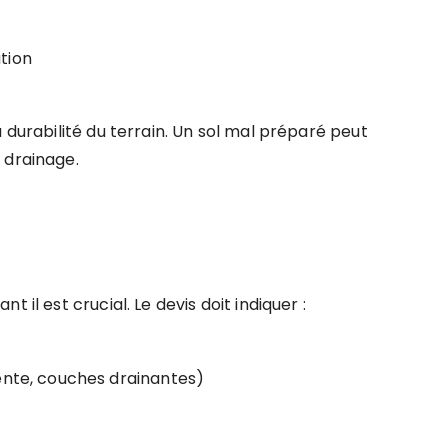
tion
 durabilité du terrain. Un sol mal préparé peut
 drainage.
 il est crucial. Le devis doit indiquer :
ente, couches drainantes)