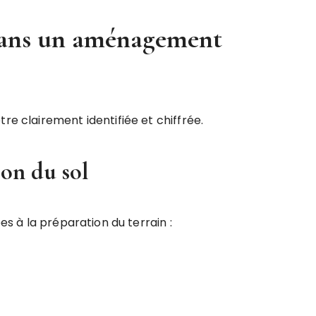
 dans un aménagement
re clairement identifiée et chiffrée.
ion du sol
ées à la préparation du terrain :