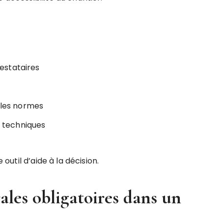
estataires
c les normes
s techniques
 outil d’aide à la décision.
ales obligatoires dans un