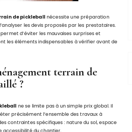
ain de pickleball
nécessite une préparation
nalyser les devis proposés par les prestataires.
t permet d’éviter les mauvaises surprises et
sont les éléments indispensables à vérifier avant de
ménagement terrain de
illé ?
kleball
ne se limite pas à un simple prix global. Il
fléter précisément l’ensemble des travaux à
des contraintes spécifiques : nature du sol, espace
 accessibilité du chantier.