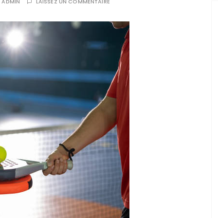
R
ADMIN
LAISSEZ UN COMMENTAIRE