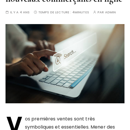
IL Y A 4 ANS
TEMPS DE LECTURE :
4MINUTES
PAR
ADMIN
V
os premières ventes sont très
symboliques et essentielles. Mener des