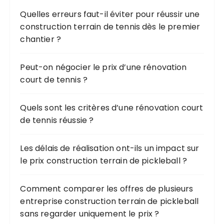
h
Quelles erreurs faut-il éviter pour réussir une
e
construction terrain de tennis dès le premier
p
chantier ?
o
u
r
Peut-on négocier le prix d’une rénovation
court de tennis ?
:
Quels sont les critères d’une rénovation court
de tennis réussie ?
Les délais de réalisation ont-ils un impact sur
le prix construction terrain de pickleball ?
Comment comparer les offres de plusieurs
entreprise construction terrain de pickleball
sans regarder uniquement le prix ?