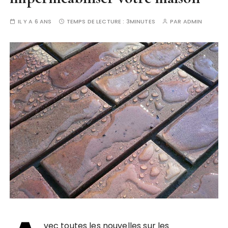
IL Y A 6 ANS
TEMPS DE LECTURE :
3MINUTES
PAR
ADMIN
vec toutes les nouvelles sur les